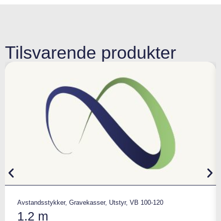
Tilsvarende produkter
Avstandsstykker
,
Gravekasser
,
Utstyr
,
VB 100-120
1.2 m