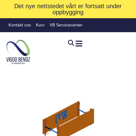
Det nye nettstedet vårt er fortsatt under
oppbygging
Kontakt oss
Kurv
VB Servicecenter