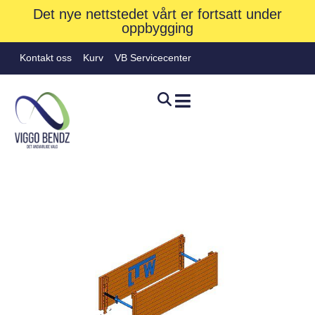
Det nye nettstedet vårt er fortsatt under
oppbygging
Kontakt oss
Kurv
VB Servicecenter