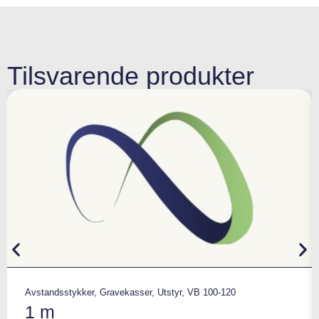
Tilsvarende produkter
Avstandsstykker
,
Gravekasser
,
Utstyr
,
VB 100-120
1 m