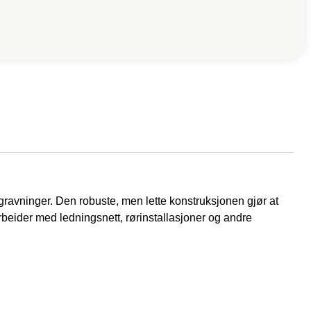
tgravninger. Den robuste, men lette konstruksjonen gjør at
rbeider med ledningsnett, rørinstallasjoner og andre