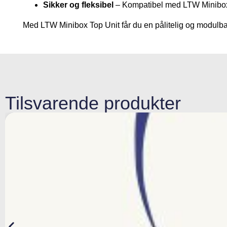
Sikker og fleksibel
– Kompatibel med LTW Minibox B
Med LTW Minibox Top Unit får du en pålitelig og modulbas
Tilsvarende produkter