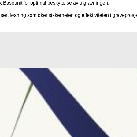
aseunit for optimal beskyttelse av utgravningen.
ert løsning som øker sikkerheten og effektiviteten i graveprosj