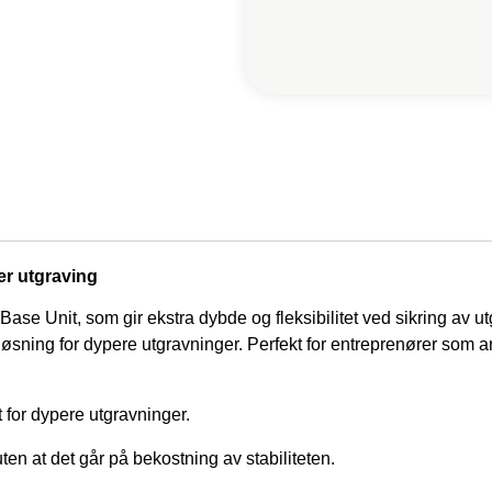
er utgraving
Base Unit, som gir ekstra dybde og fleksibilitet ved sikring av u
løsning for dypere utgravninger. Perfekt for entreprenører som a
for dypere utgravninger.
en at det går på bekostning av stabiliteten.