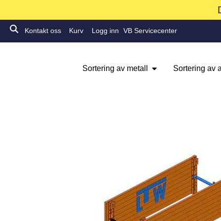
Kontakt oss
Kurv
Logg inn
VB Servicecenter
Sortering av metall
Sortering av a