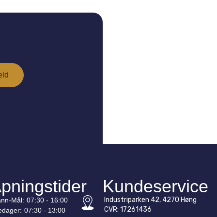
pningstider
Kundeservice
Industriparken 42, 4270 Høng
nn-
Mål
:
07:30 - 16:00
CVR: 17261436
edager:
07:30 - 13:00