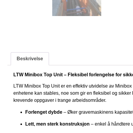
Beskrivelse
LTW Minibox Top Unit – Fleksibel forlengelse for sikk
LTW Minibox Top Unit er en effektiv utvidelse av Minibox 
enhetene kan stables, noe som gir en fleksibel og sikker 
krevende oppgaver i trange arbeidsområder.
Forlenget dybde
– Øker gravemaskinens kapasitet 
Lett, men sterk konstruksjon
– enkel å håndtere ut