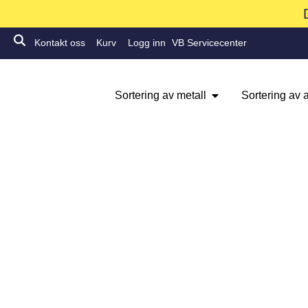
Kontakt oss
Kurv
Logg inn
VB Servicecenter
Sortering av metall
Sortering av a