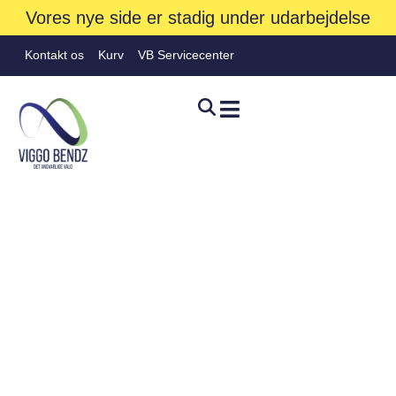
Vores nye side er stadig under udarbejdelse
Kontakt os
Kurv
VB Servicecenter