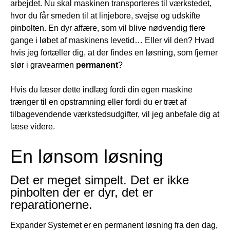
arbejdet. Nu skal maskinen transporteres til værkstedet,
hvor du får smeden til at linjebore, svejse og udskifte
pinbolten. En dyr affære, som vil blive nødvendig flere
gange i løbet af maskinens levetid… Eller vil den? Hvad
hvis jeg fortæller dig, at der findes en løsning, som fjerner
slør i gravearmen
permanent
?
Hvis du læser dette indlæg fordi din egen maskine
trænger til en opstramning eller fordi du er træt af
tilbagevendende værkstedsudgifter, vil jeg anbefale dig at
læse videre.
En lønsom løsning
Det er meget simpelt. Det er ikke
pinbolten der er dyr, det er
reparationerne.
Expander Systemet er en permanent løsning fra den dag,