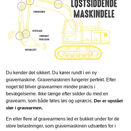
Du kender det sikkert. Du kører rundt i en ny
gravemaskine. Gravemaskinen fungerer perfekt. Efter
noget tid bliver gravearmen mindre præcis i
bevægelserne. Ikke længe efter sidder du med en
gravearm, som både føles løs og upræcis.
Der er opstået
slør i gravearmen.
En eller flere af gravearmens led er bukket under for de
store belastninger, som gravemaskinen udsættes for i