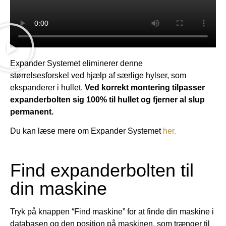
Expander Systemet eliminerer denne
størrelsesforskel ved hjælp af særlige hylser, som
ekspanderer i hullet.
Ved korrekt montering tilpasser
expanderbolten sig 100% til hullet og fjerner al slup
permanent.
Du kan læse mere om Expander Systemet
her.
Find expanderbolten til
din maskine
Tryk på knappen “Find maskine” for at finde din maskine i
databasen og den position på maskinen, som trænger til