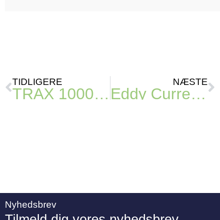
TIDLIGERE
NÆSTE
TRAX 1000 fremtidssikrer forretningen
Eddy Current – Find guldet i dit materiale
Nyhedsbrev
Tilmeld dig vores nyhedsbrev