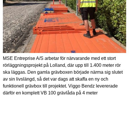
MSE Entreprise A/S arbetar för närvarande med ett stort
rörläggningsprojekt på Lolland, där upp till 1.400 meter rör
ska läggas. Den gamla grävboxen började närma sig slutet
av sin livslängd, så det var dags att skaffa en ny och
funktionell grävbox till projektet. Viggo Bendz levererade
därför en komplett VB 100 grävlåda på 4 meter