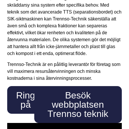
skräddarsy sina system efter specifika behov. Med
teknik som det avancerade TTS (separationsbordet) och
SIK-siktmaskinen kan Trennso-Technik säkerställa att
även små och komplexa fraktioner kan separeras
effektivt, vilket ökar renheten och kvaliteten på de
återvunna materialen. De olika systemen gör det möjligt
att hantera allt från icke-järnmetaller och plast till glas
och kompost i ett enda, optimerat flöde.
Trennso-Technik är en pålitlig leverantör för företag som
vill maximera resursåtervinningen och minska
kostnaderna i sina återvinningsprocesser.
Ring
Besök
på
webbplatsen
Trennso teknik