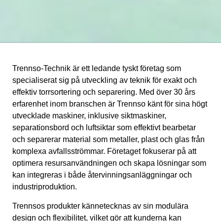
Trennso-Technik är ett ledande tyskt företag som
specialiserat sig på utveckling av teknik för exakt och
effektiv torrsortering och separering. Med över 30 års
erfarenhet inom branschen är Trennso känt för sina högt
utvecklade maskiner, inklusive siktmaskiner,
separationsbord och luftsiktar som effektivt bearbetar
och separerar material som metaller, plast och glas från
komplexa avfallsströmmar. Företaget fokuserar på att
optimera resursanvändningen och skapa lösningar som
kan integreras i både återvinningsanläggningar och
industriproduktion.
Trennsos produkter kännetecknas av sin modulära
design och flexibilitet, vilket gör att kunderna kan