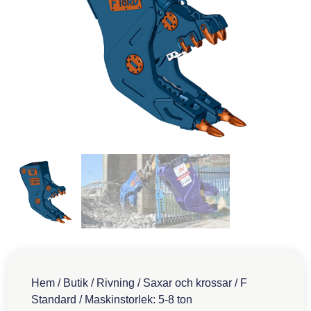
Hem
/
Butik
/
Rivning
/
Saxar och krossar
/
F
Standard
/ Maskinstorlek: 5-8 ton