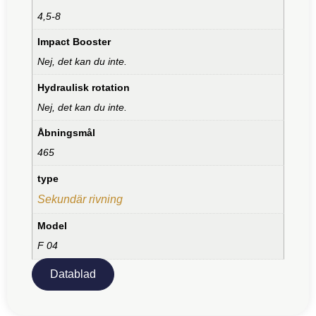
4,5-8
Impact Booster
Nej, det kan du inte.
Hydraulisk rotation
Nej, det kan du inte.
Åbningsmål
465
type
Sekundär rivning
Model
F 04
Datablad