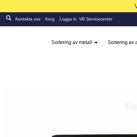
Kontakta oss
Korg
Logga in
VB Servicecenter
Sortering av metall
Sortering av a