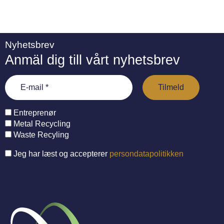
Nyhetsbrev
Anmäl dig till vårt nyhetsbrev
Entreprenør
Metal Recycling
Waste Recyling
Jeg har læst og accepterer
persondatapolitikken