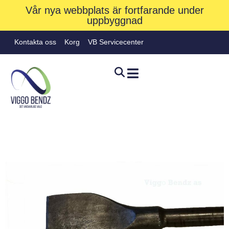
Vår nya webbplats är fortfarande under
uppbyggnad
Kontakta oss
Korg
VB Servicecenter