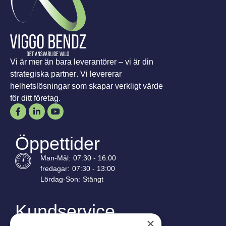
Vi är mer än bara leverantörer – vi är din
strategiska partner. Vi levererar
helhetslösningar som skapar verkligt värde
för ditt företag.
Öppettider
Man-
Mål
:
07:30 - 16:00
fredagar:
07:30 - 13:00
Lördag-
Son
:
Stängt
Kundservice
×
Industriparken 42, 4270 Høng