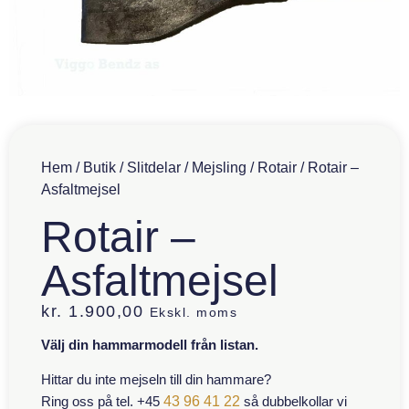
Hem
/
Butik
/
Slitdelar
/
Mejsling
/
Rotair
/ Rotair –
Asfaltmejsel
Rotair –
Asfaltmejsel
kr.
1.900,00
Ekskl. moms
Välj din hammarmodell från listan.
Hittar du inte mejseln till din hammare?
Ring oss på tel. +45
43 96 41 22
så dubbelkollar vi