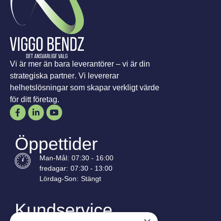
Vi är mer än bara leverantörer – vi är din
strategiska partner. Vi levererar
helhetslösningar som skapar verkligt värde
för ditt företag.
Öppettider
Man-
Mål
:
07:30 - 16:00
fredagar:
07:30 - 13:00
Lördag-
Son
:
Stängt
Kundservice