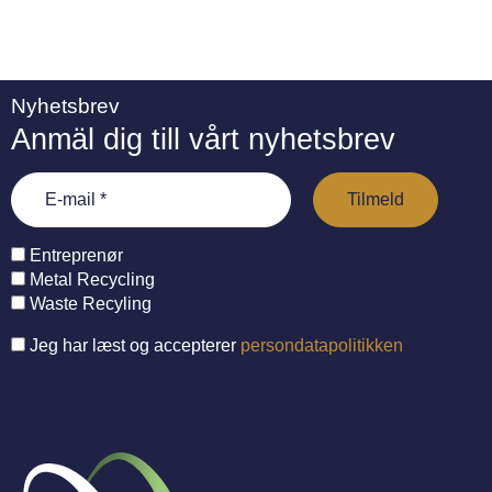
Nyhetsbrev
Anmäl dig till vårt nyhetsbrev
Entreprenør
Metal Recycling
Waste Recyling
Jeg har læst og accepterer
persondatapolitikken