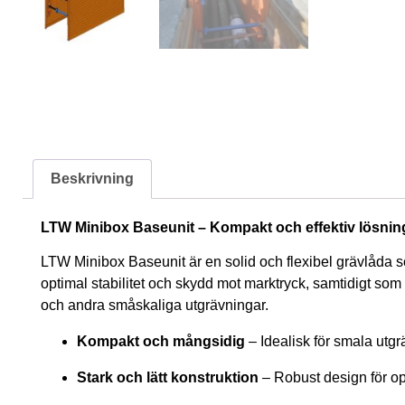
Beskrivning
LTW Minibox Baseunit – Kompakt och effektiv lösnin
LTW Minibox Baseunit är en solid och flexibel grävlåda 
optimal stabilitet och skydd mot marktryck, samtidigt som 
och andra småskaliga utgrävningar.
Kompakt och mångsidig
– Idealisk för smala utg
Stark och lätt konstruktion
– Robust design för op