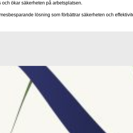
s och ökar säkerheten på arbetsplatsen.
mmesbesparande lösning som förbättrar säkerheten och effektivite