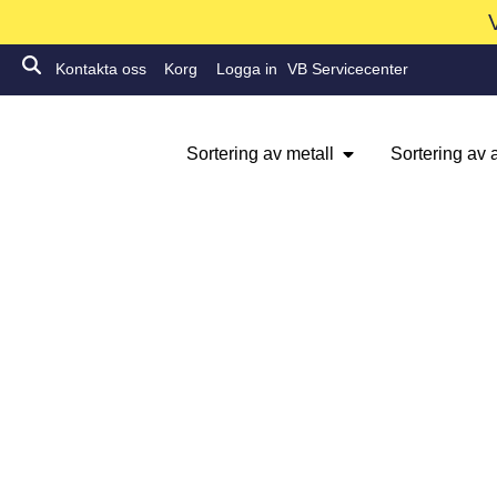
Kontakta oss
Korg
Logga in
VB Servicecenter
Sortering av metall
Sortering av a