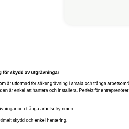
g för skydd av utgrävningar
som är utformad för säker grävning i smala och trånga arbetsom
den är enkel att hantera och installera. Perfekt för entreprenöre
rävningar och trånga arbetsutrymmen.
timalt skydd och enkel hantering.