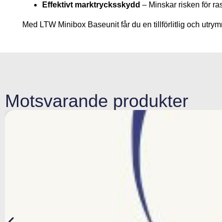
Effektivt marktrycksskydd
– Minskar risken för ra
Med LTW Minibox Baseunit får du en tillförlitlig och utry
Motsvarande produkter