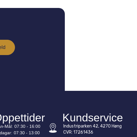
ppettider
Kundservice
Industriparken 42, 4270 Høng
n-
Mål
:
07:30 - 16:00
CVR: 17261436
edagar:
07:30 - 13:00