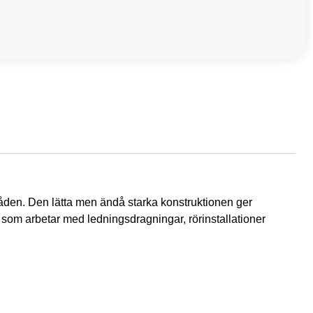
råden. Den lätta men ändå starka konstruktionen ger
r som arbetar med ledningsdragningar, rörinstallationer