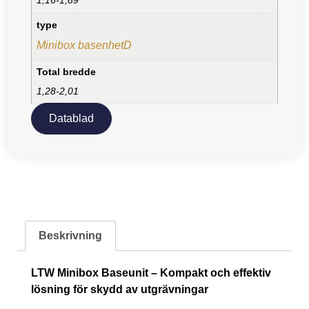
type
Minibox basenhetD
Total bredde
1,28-2,01
Datablad
Beskrivning
LTW Minibox Baseunit – Kompakt och effektiv
lösning för skydd av utgrävningar