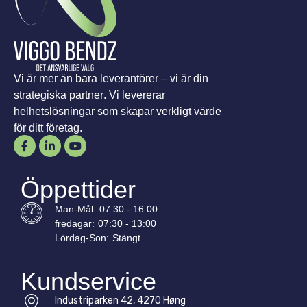
Vi är mer än bara leverantörer – vi är din
strategiska partner. Vi levererar
helhetslösningar som skapar verkligt värde
för ditt företag.
Öppettider
Man-
Mål
:
07:30 - 16:00
fredagar:
07:30 - 13:00
Lördag-
Son
:
Stängt
Kundservice
Industriparken 42, 4270 Høng