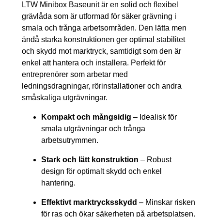
LTW Minibox Baseunit är en solid och flexibel
grävlåda som är utformad för säker grävning i
smala och trånga arbetsområden. Den lätta men
ändå starka konstruktionen ger optimal stabilitet
och skydd mot marktryck, samtidigt som den är
enkel att hantera och installera. Perfekt för
entreprenörer som arbetar med
ledningsdragningar, rörinstallationer och andra
småskaliga utgrävningar.
Kompakt och mångsidig
– Idealisk för
smala utgrävningar och trånga
arbetsutrymmen.
Stark och lätt konstruktion
– Robust
design för optimalt skydd och enkel
hantering.
Effektivt marktrycksskydd
– Minskar risken
för ras och ökar säkerheten på arbetsplatsen.