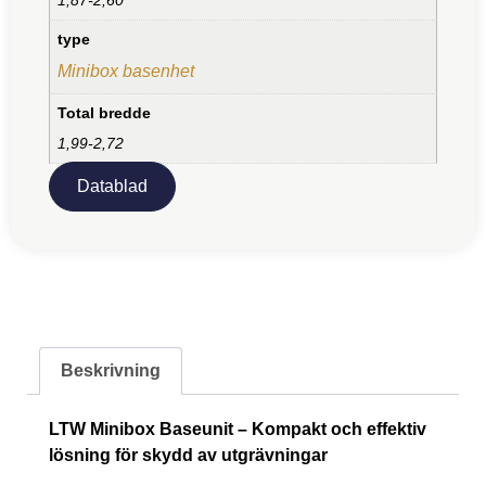
type
Minibox basenhet
Total bredde
1,99-2,72
Datablad
Beskrivning
LTW Minibox Baseunit – Kompakt och effektiv
lösning för skydd av utgrävningar