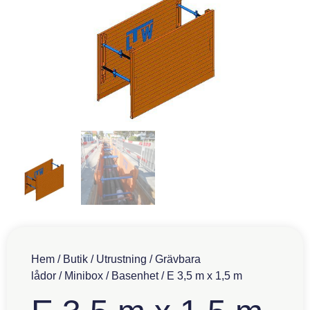
Hem
/
Butik
/
Utrustning
/
Grävbara
lådor
/
Minibox
/
Basenhet
/ E 3,5 m x 1,5 m