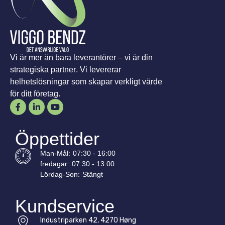
Vi är mer än bara leverantörer – vi är din
strategiska partner. Vi levererar
helhetslösningar som skapar verkligt värde
för ditt företag.
Öppettider
Man-
Mål
:
07:30 - 16:00
fredagar:
07:30 - 13:00
Lördag-
Son
:
Stängt
Kundservice
Industriparken 42, 4270 Høng