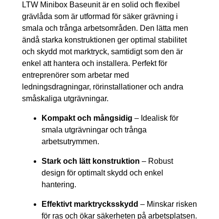
LTW Minibox Baseunit är en solid och flexibel
grävlåda som är utformad för säker grävning i
smala och trånga arbetsområden. Den lätta men
ändå starka konstruktionen ger optimal stabilitet
och skydd mot marktryck, samtidigt som den är
enkel att hantera och installera. Perfekt för
entreprenörer som arbetar med
ledningsdragningar, rörinstallationer och andra
småskaliga utgrävningar.
Kompakt och mångsidig
– Idealisk för
smala utgrävningar och trånga
arbetsutrymmen.
Stark och lätt konstruktion
– Robust
design för optimalt skydd och enkel
hantering.
Effektivt marktrycksskydd
– Minskar risken
för ras och ökar säkerheten på arbetsplatsen.