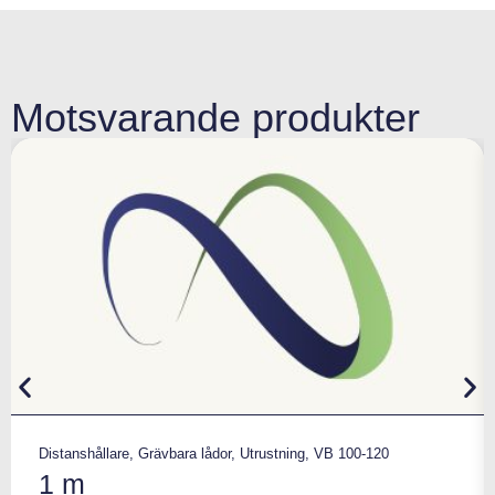
Motsvarande produkter
Distanshållare
,
Grävbara lådor
,
Utrustning
,
VB 100-120
1 m