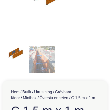
Hem
/
Butik
/
Utrustning
/
Grävbara
lådor
/
Minibox
/
Översta enheten
/ C 1,5 m x 1 m