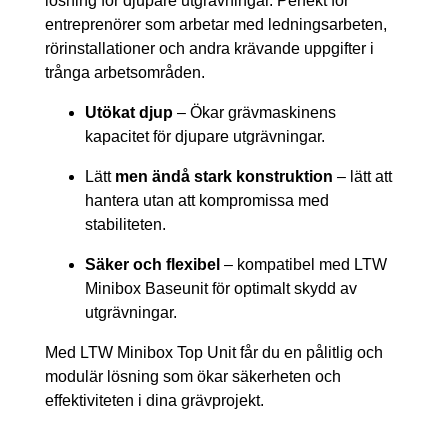
lösning för djupare utgrävningar. Perfekt för
entreprenörer som arbetar med ledningsarbeten,
rörinstallationer och andra krävande uppgifter i
trånga arbetsområden.
Utökat djup
– Ökar grävmaskinens
kapacitet för djupare utgrävningar.
Lätt
men ändå stark konstruktion
– lätt att
hantera utan att kompromissa med
stabiliteten.
Säker och flexibel
– kompatibel med LTW
Minibox Baseunit för optimalt skydd av
utgrävningar.
Med LTW Minibox Top Unit får du en pålitlig och
modulär lösning som ökar säkerheten och
effektiviteten i dina grävprojekt.