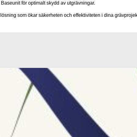
aseunit för optimalt skydd av utgrävningar.
ösning som ökar säkerheten och effektiviteten i dina grävprojek