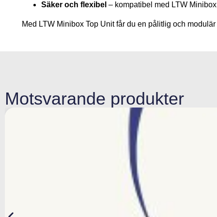
Säker och flexibel
– kompatibel med LTW Minibox B
Med LTW Minibox Top Unit får du en pålitlig och modulär l
Motsvarande produkter