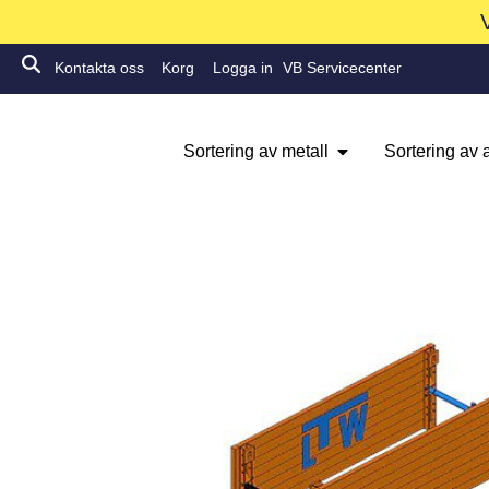
Kontakta oss
Korg
Logga in
VB Servicecenter
Sortering av metall
Sortering av a