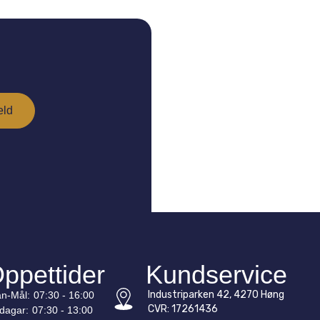
ppettider
Kundservice
Industriparken 42, 4270 Høng
n-
Mål
:
07:30 - 16:00
CVR: 17261436
edagar:
07:30 - 13:00