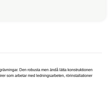
utgrävningar. Den robusta men ändå lätta konstruktionen
enörer som arbetar med ledningsarbeten, rörinstallationer