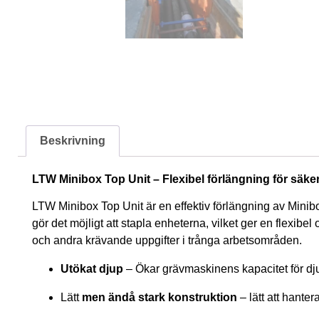
Beskrivning
LTW Minibox Top Unit – Flexibel förlängning för säke
LTW Minibox Top Unit är en effektiv förlängning av Minibo
gör det möjligt att stapla enheterna, vilket ger en flexibe
och andra krävande uppgifter i trånga arbetsområden.
Utökat djup
– Ökar grävmaskinens kapacitet för dj
Lätt
men ändå stark konstruktion
– lätt att hante