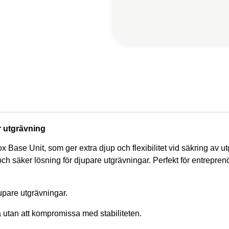
r utgrävning
x Base Unit, som ger extra djup och flexibilitet vid säkring av 
l och säker lösning för djupare utgrävningar. Perfekt för entrepr
upare utgrävningar.
ra utan att kompromissa med stabiliteten.