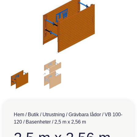
Hem
/
Butik
/
Utrustning
/
Grävbara lådor
/
VB 100-
120
/
Basenheter
/ 2,5 m x 2,56 m