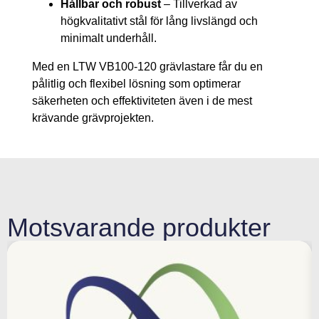
Hållbar och robust
– Tillverkad av
högkvalitativt stål för lång livslängd och
minimalt underhåll.
Med en LTW VB100-120 grävlastare får du en
pålitlig och flexibel lösning som optimerar
säkerheten och effektiviteten även i de mest
krävande grävprojekten.
Motsvarande produkter