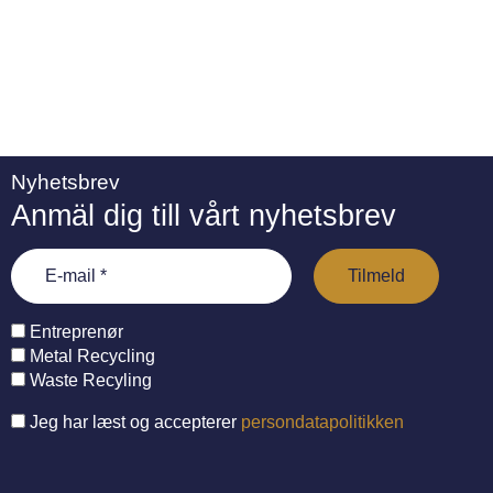
Nyhetsbrev
Anmäl dig till vårt nyhetsbrev
Entreprenør
Metal Recycling
Waste Recyling
Jeg har læst og accepterer
persondatapolitikken