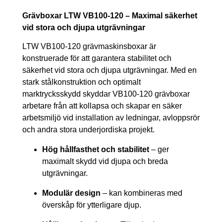
Grävboxar LTW VB100-120 – Maximal säkerhet
vid stora och djupa utgrävningar
LTW VB100-120 grävmaskinsboxar är
konstruerade för att garantera stabilitet och
säkerhet vid stora och djupa utgrävningar. Med en
stark stålkonstruktion och optimalt
marktrycksskydd skyddar VB100-120 grävboxar
arbetare från att kollapsa och skapar en säker
arbetsmiljö vid installation av ledningar, avloppsrör
och andra stora underjordiska projekt.
Hög hållfasthet och stabilitet
– ger
maximalt skydd vid djupa och breda
utgrävningar.
Modulär design
– kan kombineras med
överskåp för ytterligare djup.