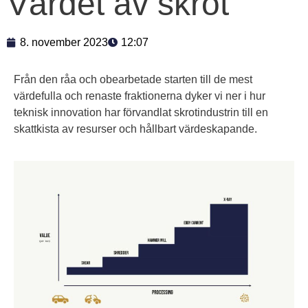
Värdet av skrot
8. november 2023
12:07
Från den råa och obearbetade starten till de mest
värdefulla och renaste fraktionerna dyker vi ner i hur
teknisk innovation har förvandlat skrotindustrin till en
skattkista av resurser och hållbart värdeskapande.