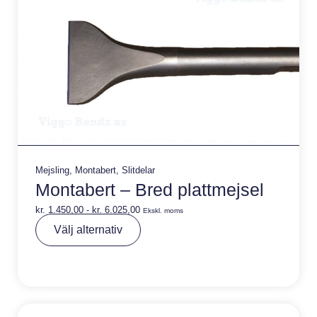
Mejsling
,
Montabert
,
Slitdelar
Montabert – Bred plattmejsel
kr.
1.450,00
-
kr.
6.025,00
Ekskl. moms
A
Välj alternativ
lt
e
r
n
a
ti
v
e