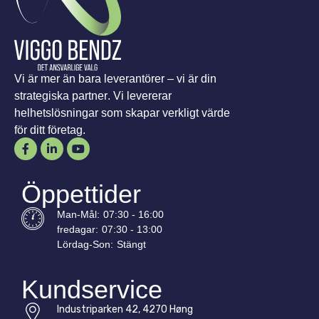
Vi är mer än bara leverantörer – vi är din
strategiska partner. Vi levererar
helhetslösningar som skapar verkligt värde
för ditt företag.
Öppettider
Man-
Mål
:
07:30 - 16:00
fredagar:
07:30 - 13:00
Lördag-
Son
:
Stängt
Kundservice
Industriparken 42, 4270 Høng