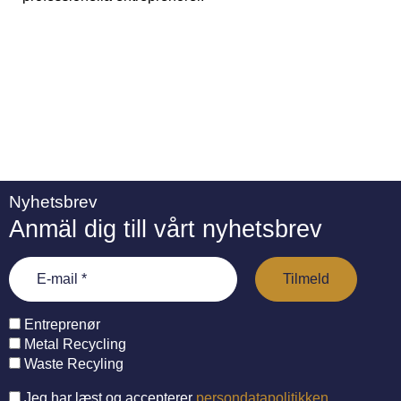
Nyhetsbrev
Anmäl dig till vårt nyhetsbrev
Entreprenør
Metal Recycling
Waste Recyling
Jeg har læst og accepterer
persondatapolitikken