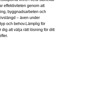
effektiviteten genom att
öring, byggnadsarbeten och
 livslängd – även under
typ och behov.Lämplig för
g att välja rätt lösning för ditt
fter.