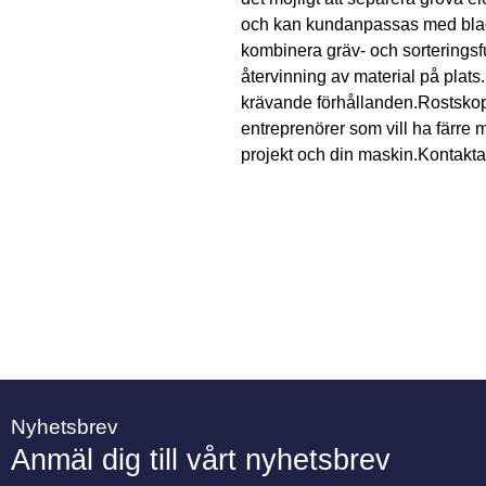
och kan kundanpassas med blad
kombinera gräv- och sorteringsf
återvinning av material på plat
krävande förhållanden.Rostskop
entreprenörer som vill ha färre m
projekt och din maskin.Kontakta 
Nyhetsbrev
Anmäl dig till vårt nyhetsbrev