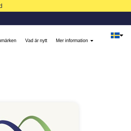
d
umärken
Vad är nytt
Mer information