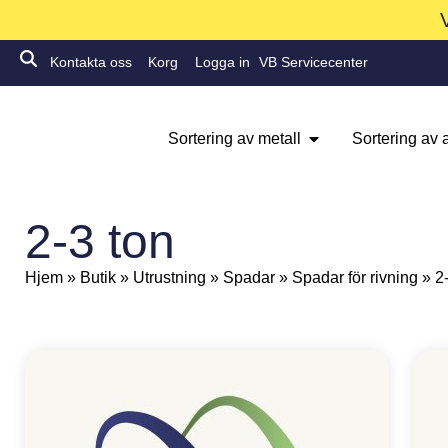
Kontakta oss
Korg
Logga in
VB Servicecenter
Sortering av metall
Sortering av a
2-3 ton
Hjem
»
Butik
»
Utrustning
»
Spadar
»
Spadar för rivning
»
2