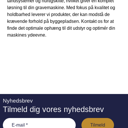
tandsystemer og hurtigskifte, hvilket giver en komplet
løsning til din gravemaskine.
Med fokus på kvalitet og
holdbarhed leverer vi produkter, der kan modstå de
krævende forhold på byggepladsen.
Kontakt os for at
finde det optimale ophæng til dit udstyr og optimér din
maskines ydeevne.
Nyhedsbrev
Tilmeld dig vores nyhedsbrev