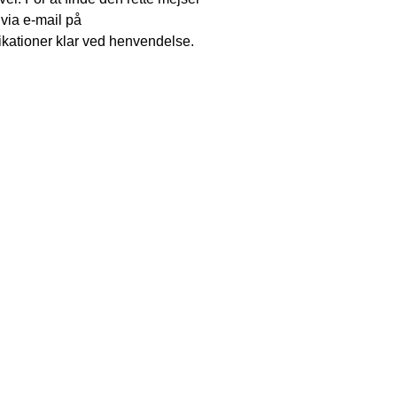
via e-mail på
ationer klar ved henvendelse.