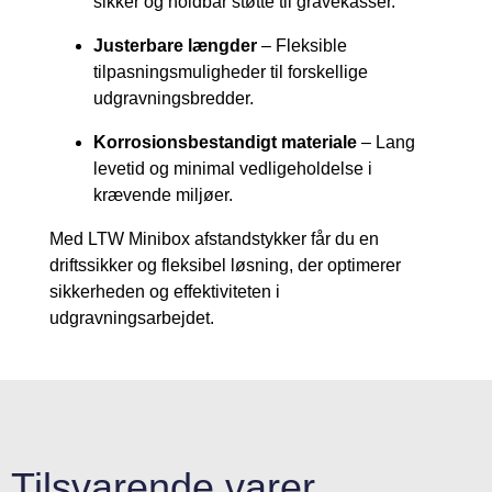
sikker og holdbar støtte til gravekasser.
Justerbare længder
– Fleksible
tilpasningsmuligheder til forskellige
udgravningsbredder.
Korrosionsbestandigt materiale
– Lang
levetid og minimal vedligeholdelse i
krævende miljøer.
Med LTW Minibox afstandstykker får du en
driftssikker og fleksibel løsning, der optimerer
sikkerheden og effektiviteten i
udgravningsarbejdet.
Tilsvarende varer