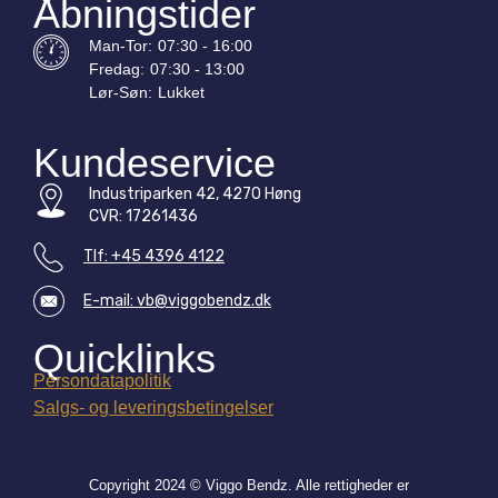
Åbningstider
Man-
Tor
:
07:30 - 16:00
Fredag:
07:30 - 13:00
Lør-
Søn
:
Lukket
Kundeservice
Industriparken 42, 4270 Høng
CVR: 17261436
Tlf: +45 4396 4122
E-mail: vb@viggobendz.dk
Quicklinks
Persondatapolitik
Salgs- og leveringsbetingelser
Copyright 2024 © Viggo Bendz. Alle rettigheder er