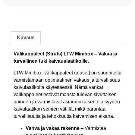
Kuvaus
Välikappaleet (Struts) LTW Minibox – Vakaa ja
turvallinen tuki kaivauslaatikoille.
LTW Minibox -välikappaleet (jouset) on suunniteltu
varmistamaan optimaalinen vakaus ja turvallisuus
kaivulaatikoita käytettäessä. Nämä vankat
välikappaleet estävät maasta tulevan sivuttaisen
paineen ja varmistavat asianmukaisen etäisyyden
kaivulaatikon seinien välillä, mikä parantaa
turvallisuutta ja tehokkuutta kaivamisen aikana.
Vahva ja vakaa rakenne
– Varmistaa