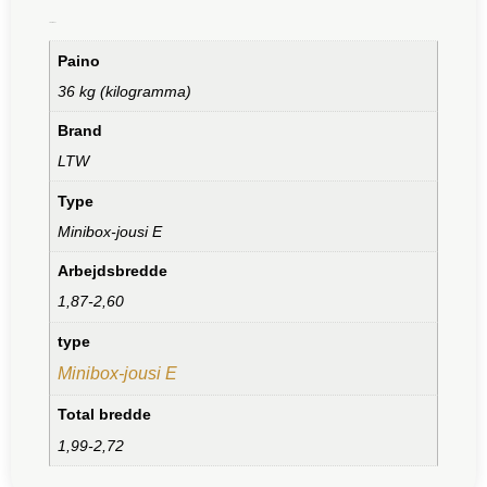
Lisätiedot
Paino
36 kg (kilogramma)
Brand
LTW
Type
Minibox-jousi E
Arbejdsbredde
1,87-2,60
type
Minibox-jousi E
Total bredde
1,99-2,72