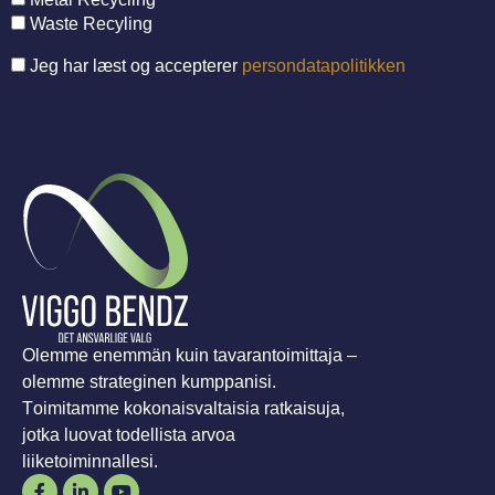
Waste Recyling
Jeg har læst og accepterer
persondatapolitikken
Olemme enemmän kuin tavarantoimittaja –
olemme strateginen kumppanisi.
Toimitamme kokonaisvaltaisia ratkaisuja,
jotka luovat todellista arvoa
liiketoiminnallesi.