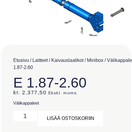
Etusivu
/
Laitteet
/
Kaivauslaatikot
/
Minibox
/
Välikappale
1.87-2.60
E 1.87-2.60
kr.
2.377,50
Ekskl. moms
Välikappaleet
Alternative:
LISÄÄ OSTOSKORIIN