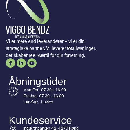
Vi er mere end leverandører – vi er din
strategiske partner. Vi leverer totalløsninger,
der skaber reel værdi for din forretning.
Åbningstider
Man-
Tor
:
07:30 - 16:00
Fredag:
07:30 - 13:00
Lør-
Søn
:
Lukket
Kundeservice
Industriparken 42, 4270 Høng