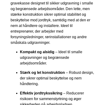
gravekasse designet til sikker udgravning i smalle
og begrænsede arbejdsområder. Den lette, men
stærke konstruktion sikrer optimal stabilitet og
beskyttelse mod jordtryk, samtidig med at den er
nem at håndtere og installere. Ideel til
entreprenører, der arbejder med
forsyningsledninger, rørinstallationer og andre
småskala udgravninger.
Kompakt og alsidig
– Ideel til smalle
udgravninger og begrænsede
arbejdsområder.
Stærk og let konstruktion
– Robust design,
der sikrer optimal beskyttelse og nem
håndtering.
Effektiv jordtrykssikring
– Reducerer
risikoen for sammenstyrtning og øger
sikkerheden på arbejdspladsen.