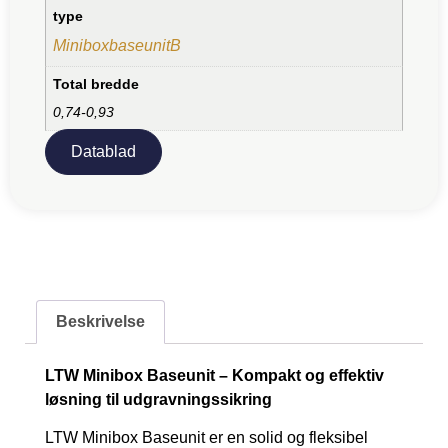
type
MiniboxbaseunitB
Total bredde
0,74-0,93
Datablad
Beskrivelse
LTW Minibox Baseunit – Kompakt og effektiv
løsning til udgravningssikring
LTW Minibox Baseunit er en solid og fleksibel