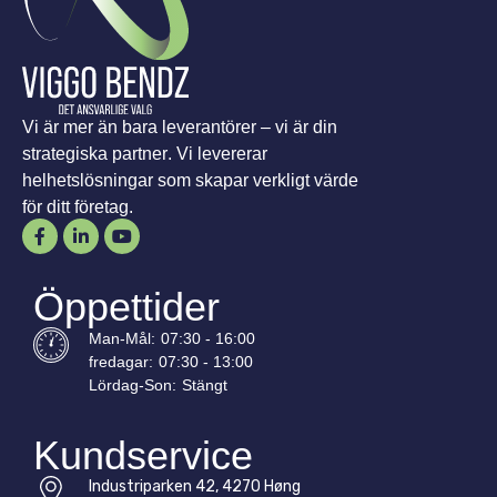
Vi är mer än bara leverantörer – vi är din
strategiska partner. Vi levererar
helhetslösningar som skapar verkligt värde
för ditt företag.
Öppettider
Man-
Mål
:
07:30 - 16:00
fredagar:
07:30 - 13:00
Lördag-
Son
:
Stängt
Kundservice
Industriparken 42, 4270 Høng