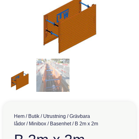
Hem
/
Butik
/
Utrustning
/
Grävbara
lådor
/
Minibox
/
Basenhet
/ B 2m x 2m