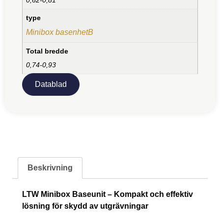
type
Minibox basenhetB
Total bredde
0,74-0,93
Datablad
Beskrivning
LTW Minibox Baseunit – Kompakt och effektiv
lösning för skydd av utgrävningar