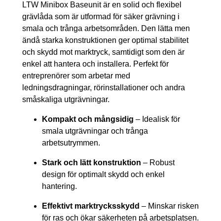
LTW Minibox Baseunit är en solid och flexibel
grävlåda som är utformad för säker grävning i
smala och trånga arbetsområden. Den lätta men
ändå starka konstruktionen ger optimal stabilitet
och skydd mot marktryck, samtidigt som den är
enkel att hantera och installera. Perfekt för
entreprenörer som arbetar med
ledningsdragningar, rörinstallationer och andra
småskaliga utgrävningar.
Kompakt och mångsidig
– Idealisk för
smala utgrävningar och trånga
arbetsutrymmen.
Stark och lätt konstruktion
– Robust
design för optimalt skydd och enkel
hantering.
Effektivt marktrycksskydd
– Minskar risken
för ras och ökar säkerheten på arbetsplatsen.