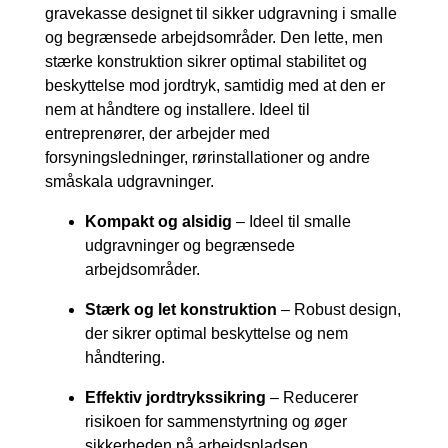
gravekasse designet til sikker udgravning i smalle
og begrænsede arbejdsområder. Den lette, men
stærke konstruktion sikrer optimal stabilitet og
beskyttelse mod jordtryk, samtidig med at den er
nem at håndtere og installere. Ideel til
entreprenører, der arbejder med
forsyningsledninger, rørinstallationer og andre
småskala udgravninger.
Kompakt og alsidig
– Ideel til smalle
udgravninger og begrænsede
arbejdsområder.
Stærk og let konstruktion
– Robust design,
der sikrer optimal beskyttelse og nem
håndtering.
Effektiv jordtrykssikring
– Reducerer
risikoen for sammenstyrtning og øger
sikkerheden på arbejdspladsen.