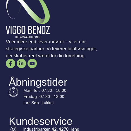
Vi er mere end leverandører – vi er din
strategiske partner. Vi leverer totalløsninger,
der skaber reel værdi for din forretning.
Åbningstider
Man-
Tor
:
07:30 - 16:00
Fredag:
07:30 - 13:00
Lør-
Søn
:
Lukket
Kundeservice
Industriparken 42, 4270 Høng