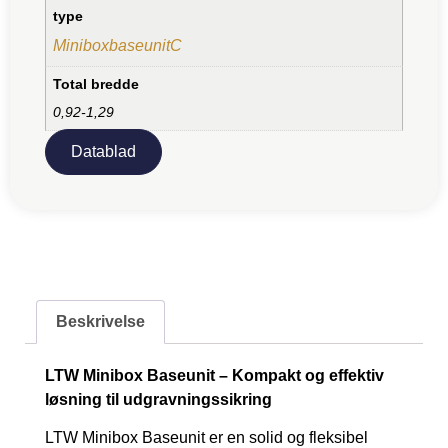
type
MiniboxbaseunitC
Total bredde
0,92-1,29
Datablad
Beskrivelse
LTW Minibox Baseunit – Kompakt og effektiv
løsning til udgravningssikring
LTW Minibox Baseunit er en solid og fleksibel