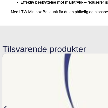
Effektiv beskyttelse mot marktrykk
– reduserer ri
Med LTW Minibox Baseunit får du en pålitelig og plassbes
Tilsvarende produkter