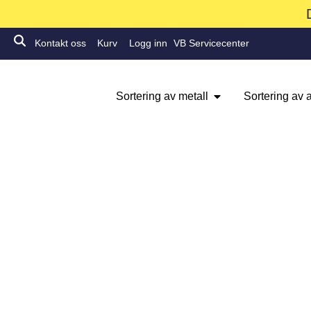
Kontakt oss
Kurv
Logg inn
VB Servicecenter
Sortering av metall
Sortering av a