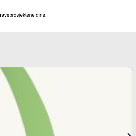
graveprosjektene dine.