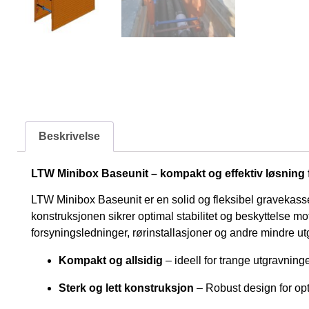
Beskrivelse
LTW Minibox Baseunit – kompakt og effektiv løsning 
LTW Minibox Baseunit er en solid og fleksibel gravekasse 
konstruksjonen sikrer optimal stabilitet og beskyttelse m
forsyningsledninger, rørinstallasjoner og andre mindre ut
Kompakt og allsidig
– ideell for trange utgravnin
Sterk og lett konstruksjon
– Robust design for opt