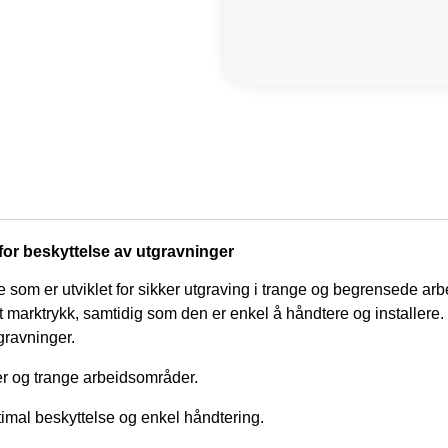
for beskyttelse av utgravninger
som er utviklet for sikker utgraving i trange og begrensede arb
ot marktrykk, samtidig som den er enkel å håndtere og installere
gravninger.
ger og trange arbeidsområder.
imal beskyttelse og enkel håndtering.