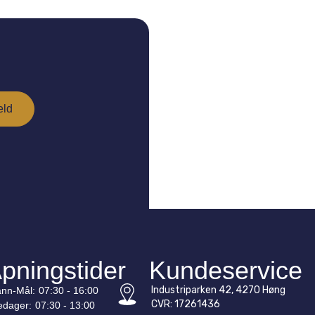
pningstider
Kundeservice
Industriparken 42, 4270 Høng
nn-
Mål
:
07:30 - 16:00
CVR: 17261436
edager:
07:30 - 13:00