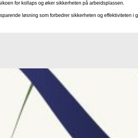
sikoen for kollaps og øker sikkerheten på arbeidsplassen.
parende løsning som forbedrer sikkerheten og effektiviteten i 