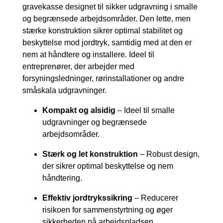
gravekasse designet til sikker udgravning i smalle
og begrænsede arbejdsområder. Den lette, men
stærke konstruktion sikrer optimal stabilitet og
beskyttelse mod jordtryk, samtidig med at den er
nem at håndtere og installere. Ideel til
entreprenører, der arbejder med
forsyningsledninger, rørinstallationer og andre
småskala udgravninger.
Kompakt og alsidig
– Ideel til smalle
udgravninger og begrænsede
arbejdsområder.
Stærk og let konstruktion
– Robust design,
der sikrer optimal beskyttelse og nem
håndtering.
Effektiv jordtrykssikring
– Reducerer
risikoen for sammenstyrtning og øger
sikkerheden på arbejdspladsen.