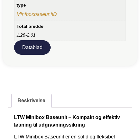
type
MiniboxbaseunitD
Total bredde
1,28-2,01
Datablad
Beskrivelse
LTW Minibox Baseunit – Kompakt og effektiv
løsning til udgravningssikring
LTW Minibox Baseunit er en solid og fleksibel