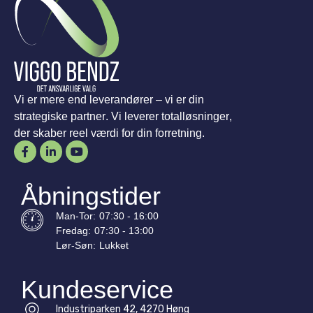
Vi er mere end leverandører – vi er din
strategiske partner. Vi leverer totalløsninger,
der skaber reel værdi for din forretning.
Åbningstider
Man-
Tor
:
07:30 - 16:00
Fredag:
07:30 - 13:00
Lør-
Søn
:
Lukket
Kundeservice
Industriparken 42, 4270 Høng