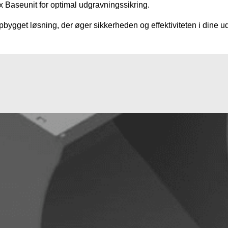
Baseunit for optimal udgravningssikring.
ygget løsning, der øger sikkerheden og effektiviteten i dine u