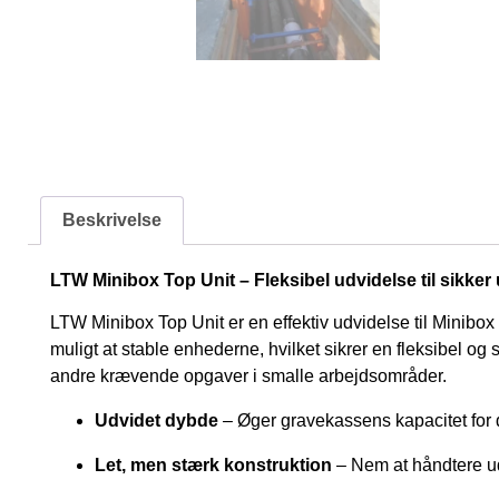
Beskrivelse
LTW Minibox Top Unit – Fleksibel udvidelse til sikke
LTW Minibox Top Unit er en effektiv udvidelse til Minibox 
muligt at stable enhederne, hvilket sikrer en fleksibel og 
andre krævende opgaver i smalle arbejdsområder.
Udvidet dybde
– Øger gravekassens kapacitet for 
Let, men stærk konstruktion
– Nem at håndtere ud