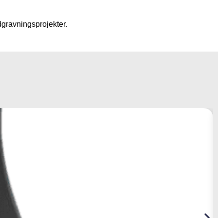
dgravningsprojekter.