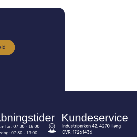
bningstider
Kundeservice
Industriparken 42, 4270 Høng
n-
Tor
:
07:30 - 16:00
CVR: 17261436
edag:
07:30 - 13:00