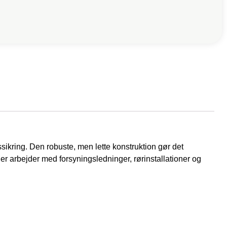
ssikring. Den robuste, men lette konstruktion gør det
 der arbejder med forsyningsledninger, rørinstallationer og