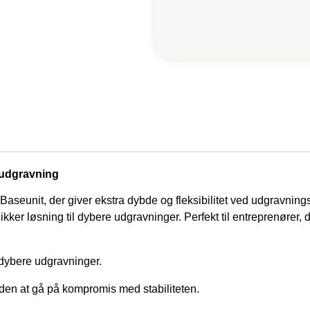
r udgravning
Baseunit, der giver ekstra dybde og fleksibilitet ved udgravning
sikker løsning til dybere udgravninger. Perfekt til entreprenører,
dybere udgravninger.
en at gå på kompromis med stabiliteten.