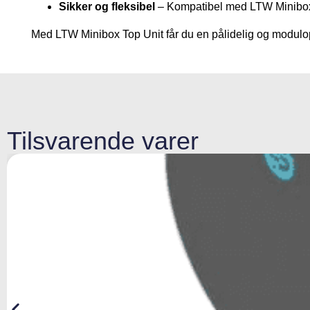
Sikker og fleksibel
– Kompatibel med LTW Minibox 
Med LTW Minibox Top Unit får du en pålidelig og modulopb
Tilsvarende varer