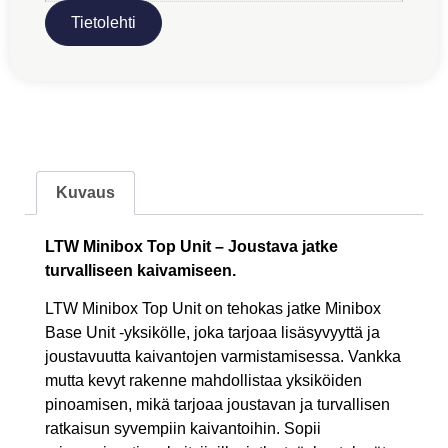
Tietolehti
Kuvaus
LTW Minibox Top Unit – Joustava jatke
turvalliseen kaivamiseen.
LTW Minibox Top Unit on tehokas jatke Minibox
Base Unit -yksikölle, joka tarjoaa lisäsyvyyttä ja
joustavuutta kaivantojen varmistamisessa. Vankka
mutta kevyt rakenne mahdollistaa yksiköiden
pinoamisen, mikä tarjoaa joustavan ja turvallisen
ratkaisun syvempiin kaivantoihin. Sopii