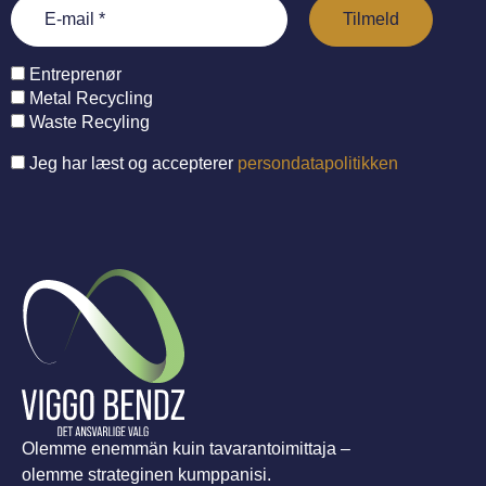
Entreprenør
Metal Recycling
Waste Recyling
Jeg har læst og accepterer
persondatapolitikken
Olemme enemmän kuin tavarantoimittaja –
olemme strateginen kumppanisi.