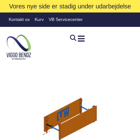
Vores nye side er stadig under udarbejdelse
Kontakt os
Kurv
VB Servicecenter