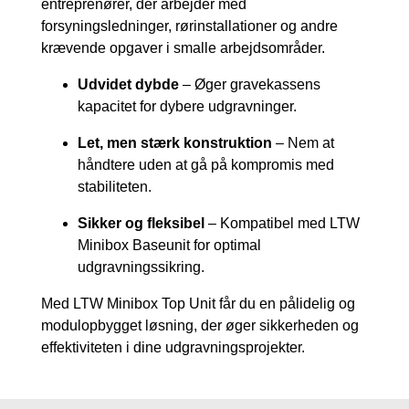
entreprenører, der arbejder med
forsyningsledninger, rørinstallationer og andre
krævende opgaver i smalle arbejdsområder.
Udvidet dybde
– Øger gravekassens
kapacitet for dybere udgravninger.
Let, men stærk konstruktion
– Nem at
håndtere uden at gå på kompromis med
stabiliteten.
Sikker og fleksibel
– Kompatibel med LTW
Minibox Baseunit for optimal
udgravningssikring.
Med LTW Minibox Top Unit får du en pålidelig og
modulopbygget løsning, der øger sikkerheden og
effektiviteten i dine udgravningsprojekter.