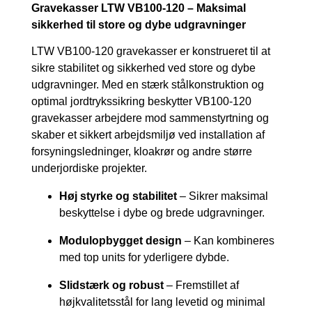
Gravekasser LTW VB100-120 – Maksimal
sikkerhed til store og dybe udgravninger
LTW VB100-120 gravekasser er konstrueret til at
sikre stabilitet og sikkerhed ved store og dybe
udgravninger. Med en stærk stålkonstruktion og
optimal jordtrykssikring beskytter VB100-120
gravekasser arbejdere mod sammenstyrtning og
skaber et sikkert arbejdsmiljø ved installation af
forsyningsledninger, kloakrør og andre større
underjordiske projekter.
Høj styrke og stabilitet
– Sikrer maksimal
beskyttelse i dybe og brede udgravninger.
Modulopbygget design
– Kan kombineres
med top units for yderligere dybde.
Slidstærk og robust
– Fremstillet af
højkvalitetsstål for lang levetid og minimal