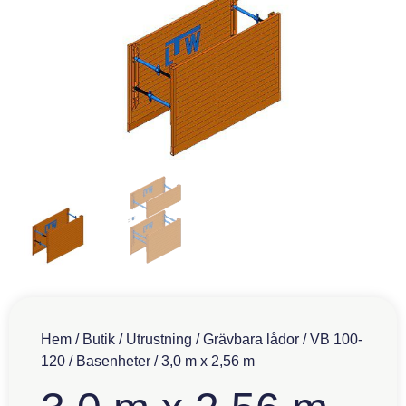
Hem
/
Butik
/
Utrustning
/
Grävbara lådor
/
VB 100-
120
/
Basenheter
/ 3,0 m x 2,56 m