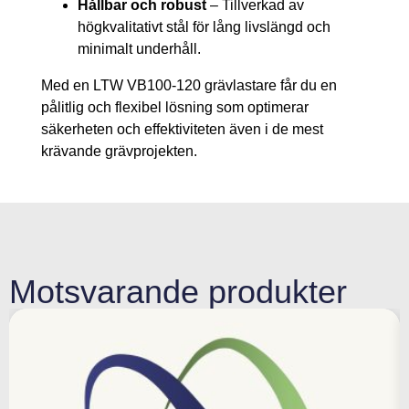
Hållbar och robust
– Tillverkad av
högkvalitativt stål för lång livslängd och
minimalt underhåll.
Med en LTW VB100-120 grävlastare får du en
pålitlig och flexibel lösning som optimerar
säkerheten och effektiviteten även i de mest
krävande grävprojekten.
Motsvarande produkter