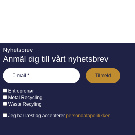
Nyhetsbrev
Anmäl dig till vårt nyhetsbrev
Entreprenør
Metal Recycling
Waste Recyling
Jeg har læst og accepterer
persondatapolitikken