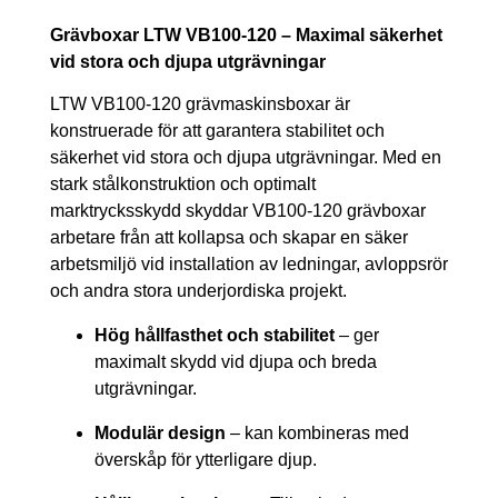
Grävboxar LTW VB100-120 – Maximal säkerhet
vid stora och djupa utgrävningar
LTW VB100-120 grävmaskinsboxar är
konstruerade för att garantera stabilitet och
säkerhet vid stora och djupa utgrävningar. Med en
stark stålkonstruktion och optimalt
marktrycksskydd skyddar VB100-120 grävboxar
arbetare från att kollapsa och skapar en säker
arbetsmiljö vid installation av ledningar, avloppsrör
och andra stora underjordiska projekt.
Hög hållfasthet och stabilitet
– ger
maximalt skydd vid djupa och breda
utgrävningar.
Modulär design
– kan kombineras med
överskåp för ytterligare djup.