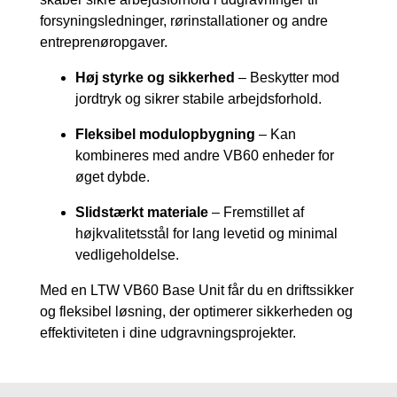
forsyningsledninger, rørinstallationer og andre
entreprenøropgaver.
Høj styrke og sikkerhed
– Beskytter mod
jordtryk og sikrer stabile arbejdsforhold.
Fleksibel modulopbygning
– Kan
kombineres med andre VB60 enheder for
øget dybde.
Slidstærkt materiale
– Fremstillet af
højkvalitetsstål for lang levetid og minimal
vedligeholdelse.
Med en LTW VB60 Base Unit får du en driftssikker
og fleksibel løsning, der optimerer sikkerheden og
effektiviteten i dine udgravningsprojekter.