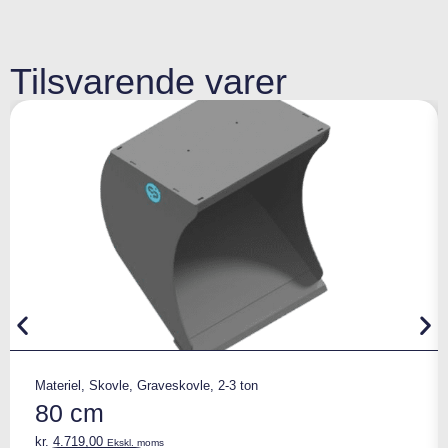
Tilsvarende varer
Materiel
,
Skovle
,
Graveskovle
,
2-3 ton
80 cm
kr.
4.719,00
Ekskl. moms