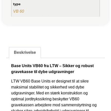
type
VB 60
Beskrivelse
Base Units VB60 fra LTW – Sikker og robust
gravekasse til dybe udgravninger
LTW VB60 Base Units er designet til at sikre
maksimal stabilitet og sikkerhed ved dybe
udgravninger. Med en stærk konstruktion og
optimal jordtrykssikring beskytter VB60
gravekassen arbejdere mod sammenstyrtning og
skaber sikre arbejdsforhold i udgravninger til