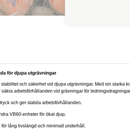
da för djupa utgrävningar
stabilitet och säkerhet vid djupa utgrävningar. Med sin starka
säkra arbetsförhållanden vid grävningar för ledningsdragningar
yck och ger stabila arbetsförhållanden.
dra VB60-enheter för ökat djup.
l för lång livslängd och minimalt underhåll.