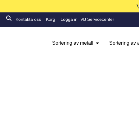
Kontakta oss
Korg
Logga in
VB Servicecenter
Sortering av metall
Sortering av a