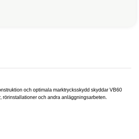
 konstruktion och optimala marktrycksskydd skyddar VB60
, rörinstallationer och andra anläggningsarbeten.