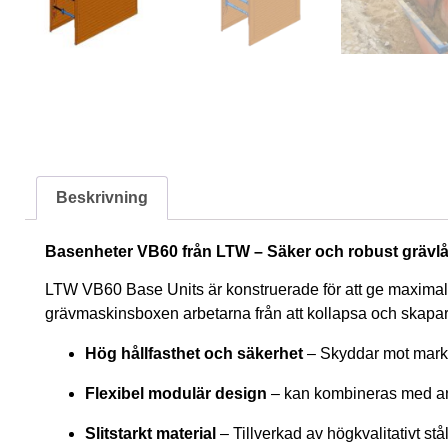
Beskrivning
Basenheter VB60 från LTW – Säker och robust grävlå
LTW VB60 Base Units är konstruerade för att ge maximal 
grävmaskinsboxen arbetarna från att kollapsa och skapar 
Hög hållfasthet och säkerhet
– Skyddar mot marktr
Flexibel modulär design
– kan kombineras med an
Slitstarkt material
– Tillverkad av högkvalitativt stå