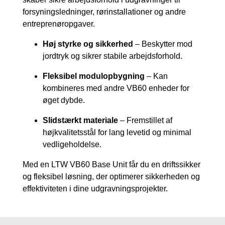
forsyningsledninger, rørinstallationer og andre
entreprenøropgaver.
Høj styrke og sikkerhed
– Beskytter mod
jordtryk og sikrer stabile arbejdsforhold.
Fleksibel modulopbygning
– Kan
kombineres med andre VB60 enheder for
øget dybde.
Slidstærkt materiale
– Fremstillet af
højkvalitetsstål for lang levetid og minimal
vedligeholdelse.
Med en LTW VB60 Base Unit får du en driftssikker
og fleksibel løsning, der optimerer sikkerheden og
effektiviteten i dine udgravningsprojekter.