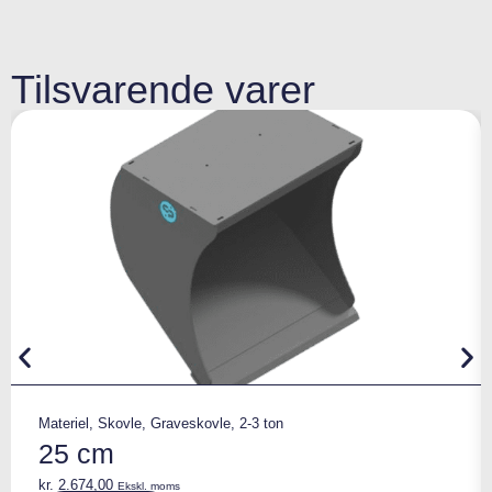
Tilsvarende varer
Materiel
,
Skovle
,
Graveskovle
,
2-3 ton
25 cm
kr.
2.674,00
Ekskl. moms