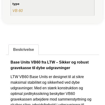
type
VB 60
Beskrivelse
Base Units VB60 fra LTW – Sikker og robust
gravekasse til dybe udgravninger
LTW VB60 Base Units er designet til at sikre
maksimal stabilitet og sikkerhed ved dybe
udgravninger. Med en stærk konstruktion og
optimal jordtrykssikring beskytter VB60
gravekassen arbejdere mod sammenstyrtning og
skaber sikre arbejdsforhold i udgravninger til