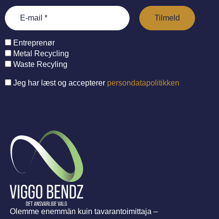
Entreprenør
Metal Recycling
Waste Recyling
Jeg har læst og accepterer
persondatapolitikken
Olemme enemmän kuin tavarantoimittaja –