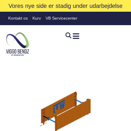
Vores nye side er stadig under udarbejdelse
Kontakt os
Kurv
VB Servicecenter