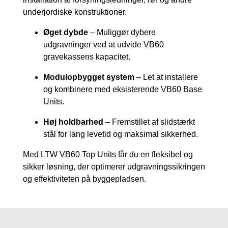
underjordiske konstruktioner.
Øget dybde
– Muliggør dybere
udgravninger ved at udvide VB60
gravekassens kapacitet.
Modulopbygget system
– Let at installere
og kombinere med eksisterende VB60 Base
Units.
Høj holdbarhed
– Fremstillet af slidstærkt
stål for lang levetid og maksimal sikkerhed.
Med LTW VB60 Top Units får du en fleksibel og
sikker løsning, der optimerer udgravningssikringen
og effektiviteten på byggepladsen.