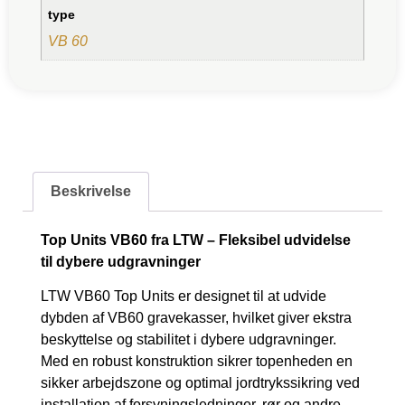
type
VB 60
Beskrivelse
Top Units VB60 fra LTW – Fleksibel udvidelse
til dybere udgravninger
LTW VB60 Top Units er designet til at udvide
dybden af VB60 gravekasser, hvilket giver ekstra
beskyttelse og stabilitet i dybere udgravninger.
Med en robust konstruktion sikrer topenheden en
sikker arbejdszone og optimal jordtrykssikring ved
installation af forsyningsledninger, rør og andre