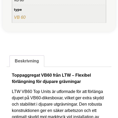
type
VB 60
Beskrivning
Toppaggregat VB60 från LTW – Flexibel
förlängning för djupare grävningar
LTW VB60 Top Units är utformade för att förlänga
djupet på VB60-dikesboxar, vilket ger extra skydd
och stabilitet i djupare utgrävningar. Den robusta
konstruktionen ger en säker arbetszon och ett
optimalt skydd mot marktryck vid installation av