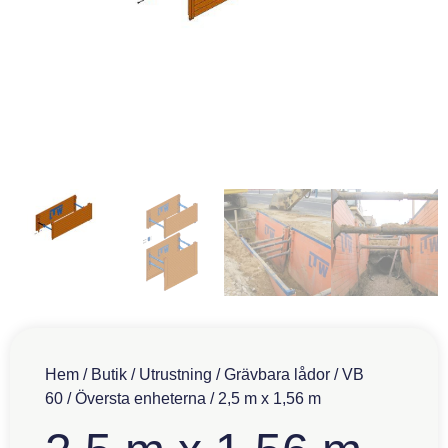
Hem
/
Butik
/
Utrustning
/
Grävbara lådor
/
VB
60
/
Översta enheterna
/ 2,5 m x 1,56 m