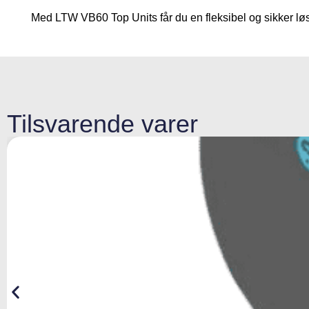
Med LTW VB60 Top Units får du en fleksibel og sikker løs
Tilsvarende varer