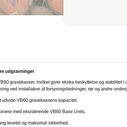
ere udgravninger
60 gravekasser, hvilket giver ekstra beskyttelse og stabilitet i
ing ved installation af forsyningsledninger, rør og andre underj
t udvide VB60 gravekassens kapacitet.
ombinere med eksisterende VB60 Base Units.
 lang levetid og maksimal sikkerhed.