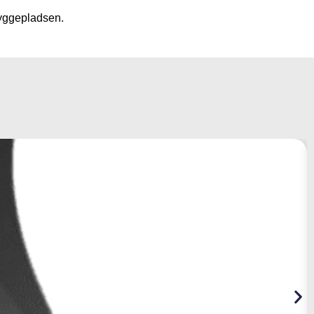
byggepladsen.