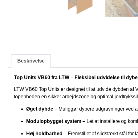
Beskrivelse
Top Units VB60 fra LTW – Fleksibel udvidelse til dyb
LTW VB60 Top Units er designet til at udvide dybden af VB
topenheden en sikker arbejdszone og optimal jordtrykssikr
Øget dybde
– Muliggør dybere udgravninger ved a
Modulopbygget system
– Let at installere og k
Høj holdbarhed
– Fremstillet af slidstærkt stål for