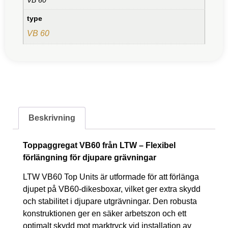
type
VB 60
Beskrivning
Toppaggregat VB60 från LTW – Flexibel
förlängning för djupare grävningar
LTW VB60 Top Units är utformade för att förlänga
djupet på VB60-dikesboxar, vilket ger extra skydd
och stabilitet i djupare utgrävningar. Den robusta
konstruktionen ger en säker arbetszon och ett
optimalt skydd mot marktryck vid installation av