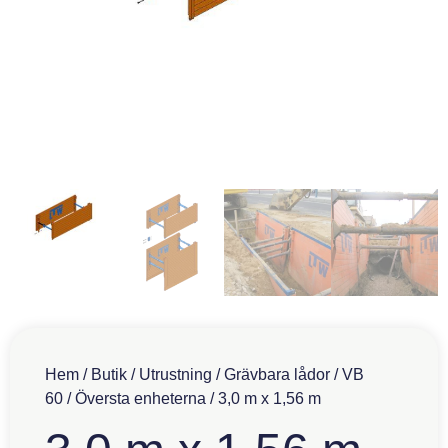
Hem
/
Butik
/
Utrustning
/
Grävbara lådor
/
VB
60
/
Översta enheterna
/ 3,0 m x 1,56 m