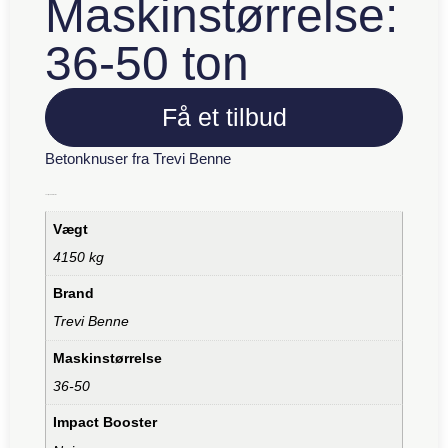
Maskinstørrelse:
36-50 ton
Få et tilbud
Betonknuser fra Trevi Benne
Yderligere information
Vægt
4150 kg
Brand
Trevi Benne
Maskinstørrelse
36-50
Impact Booster