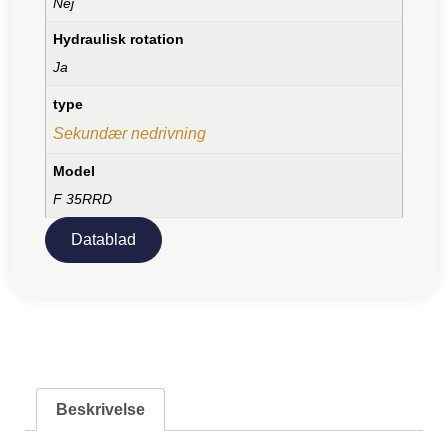
Nej
Hydraulisk rotation
Ja
type
Sekundær nedrivning
Model
F 35RRD
Datablad
Beskrivelse