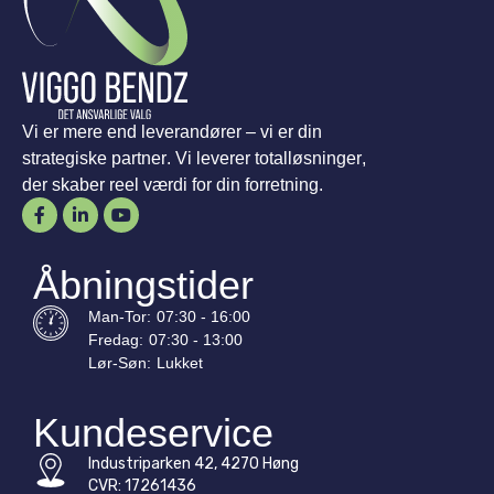
Vi er mere end leverandører – vi er din
strategiske partner. Vi leverer totalløsninger,
der skaber reel værdi for din forretning.
Åbningstider
Man-
Tor
:
07:30 - 16:00
Fredag:
07:30 - 13:00
Lør-
Søn
:
Lukket
Kundeservice
Industriparken 42, 4270 Høng
CVR: 17261436