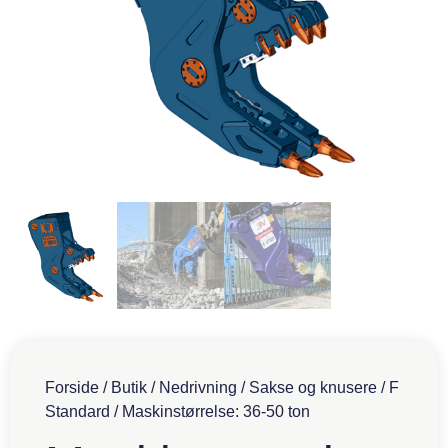
Forside
/
Butik
/
Nedrivning
/
Sakse og knusere
/
F
Standard
/ Maskinstørrelse: 36-50 ton