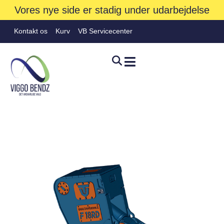
Vores nye side er stadig under udarbejdelse
Kontakt os
Kurv
VB Servicecenter