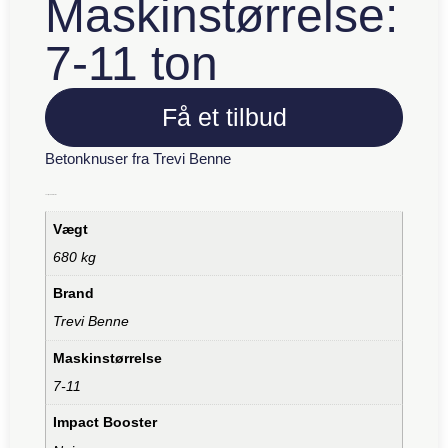
Maskinstørrelse:
7-11 ton
Få et tilbud
Betonknuser fra Trevi Benne
Yderligere information
Vægt
680 kg
Brand
Trevi Benne
Maskinstørrelse
7-11
Impact Booster