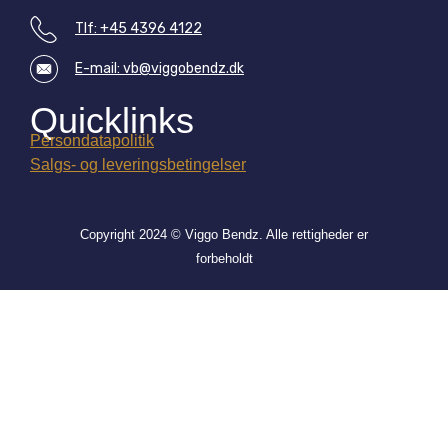
Tlf: +45 4396 4122
E-mail: vb@viggobendz.dk
Quicklinks
Persondatapolitik
Salgs- og leveringsbetingelser
Copyright 2024 © Viggo Bendz. Alle rettigheder er
forbeholdt