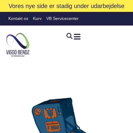
Vores nye side er stadig under udarbejdelse
Kontakt os
Kurv
VB Servicecenter