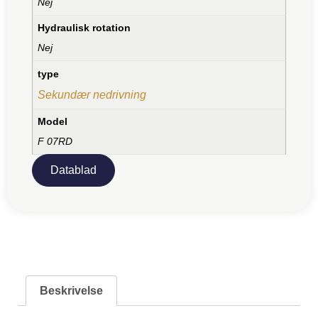
Nej
Hydraulisk rotation
Nej
type
Sekundær nedrivning
Model
F 07RD
Datablad
Beskrivelse