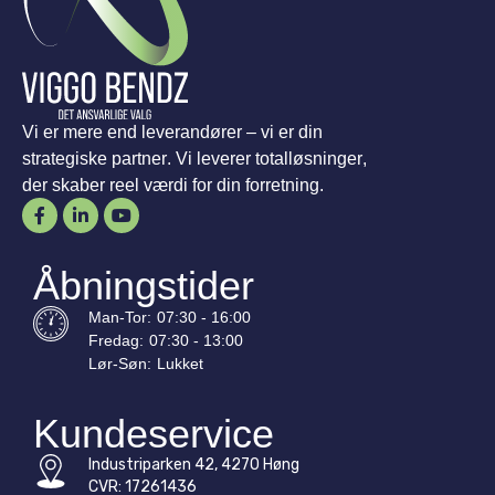
Vi er mere end leverandører – vi er din
strategiske partner. Vi leverer totalløsninger,
der skaber reel værdi for din forretning.
Åbningstider
Man-
Tor
:
07:30 - 16:00
Fredag:
07:30 - 13:00
Lør-
Søn
:
Lukket
Kundeservice
Industriparken 42, 4270 Høng
CVR: 17261436