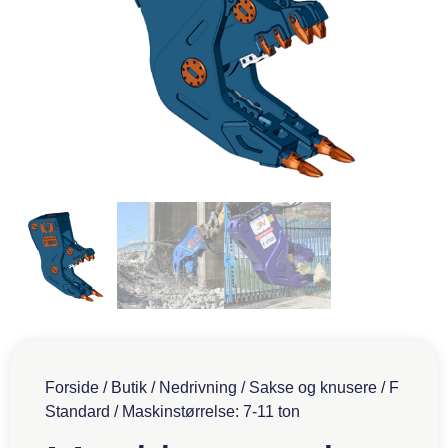
Forside
/
Butik
/
Nedrivning
/
Sakse og knusere
/
F
Standard
/ Maskinstørrelse: 7-11 ton