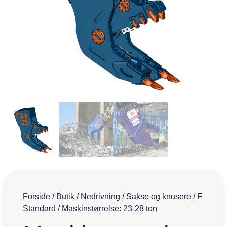
Forside
/
Butik
/
Nedrivning
/
Sakse og knusere
/
F
Standard
/ Maskinstørrelse: 23-28 ton