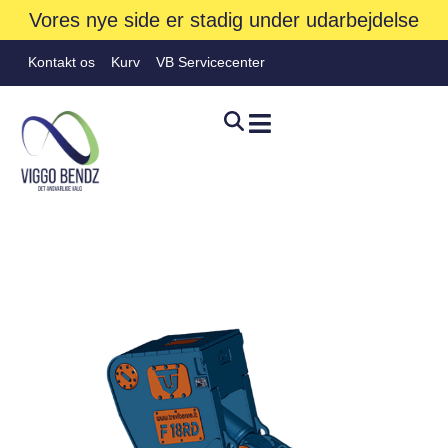
Vores nye side er stadig under udarbejdelse
Kontakt os
Kurv
VB Servicecenter