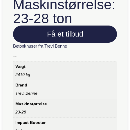
Maskinstørrelse:
23-28 ton
Få et tilbud
Betonknuser fra Trevi Benne
Yderligere information
Vægt
2410 kg
Brand
Trevi Benne
Maskinstørrelse
23-28
Impact Booster