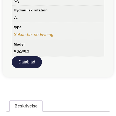
Nej
Hydraulisk rotation
Ja
type
Sekundær nedrivning
Model
F 20RRD
Datablad
Beskrivelse