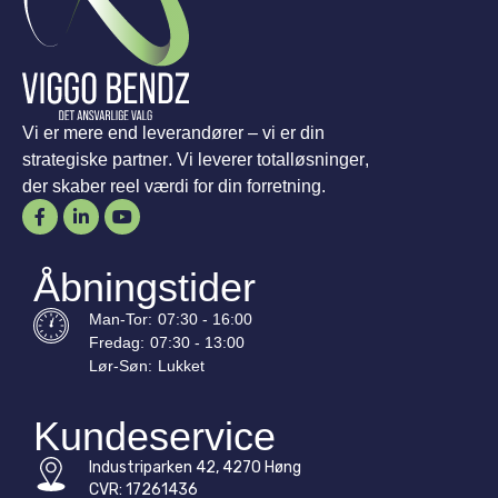
Vi er mere end leverandører – vi er din
strategiske partner. Vi leverer totalløsninger,
der skaber reel værdi for din forretning.
Åbningstider
Man-
Tor
:
07:30 - 16:00
Fredag:
07:30 - 13:00
Lør-
Søn
:
Lukket
Kundeservice
Industriparken 42, 4270 Høng
CVR: 17261436