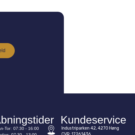
bningstider
Kundeservice
Industriparken 42, 4270 Høng
n-
Tor
:
07:30 - 16:00
CVR: 17261436
edag:
07:30 - 13:00