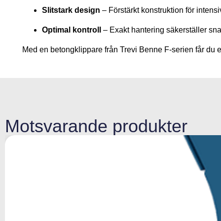
Slitstark design
– Förstärkt konstruktion för intens
Optimal kontroll
– Exakt hantering säkerställer snab
Med en betongklippare från Trevi Benne F-serien får du en 
Motsvarande produkter