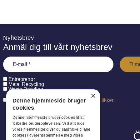
Nyhetsbrev
Anmäl dig till vårt nyhetsbrev
Entreprenør
Metal Recycling
Waste Recyling
×
Denne hjemmeside bruger
Jeg har læst og accepterer
persondatapolitikken
cookies
Denne hjemmeside bruger cookies til at
forbedre brugeroplevelsen. Ved at bruge
vores hjemmeside giver du samtykke til alle
Ö
cookies i overensstemmelse med vores