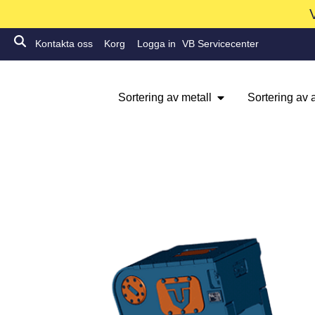
Kontakta oss
Korg
Logga in
VB Servicecenter
Sortering av metall
Sortering av a