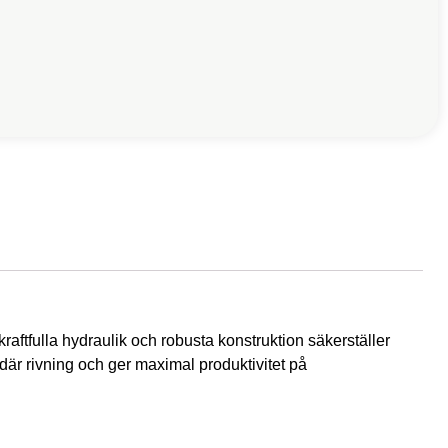
ftfulla hydraulik och robusta konstruktion säkerställer
ndär rivning och ger maximal produktivitet på