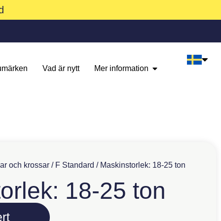
d
umärken
Vad är nytt
Mer information
ar och krossar
/
F Standard
/ Maskinstorlek: 18-25 ton
orlek: 18-25 ton
rt