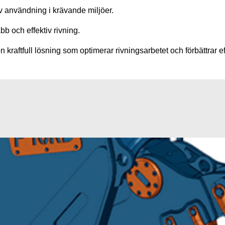
iv användning i krävande miljöer.
b och effektiv rivning.
kraftfull lösning som optimerar rivningsarbetet och förbättrar ef