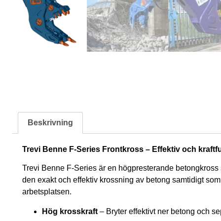
Beskrivning
Trevi Benne F-Series Frontkross – Effektiv och kraftfu
Trevi Benne F-Series är en högpresterande betongkross so
den exakt och effektiv krossning av betong samtidigt som 
arbetsplatsen.
Hög krosskraft
– Bryter effektivt ner betong och s