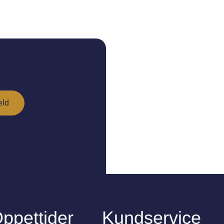
ppettider
Kundservice