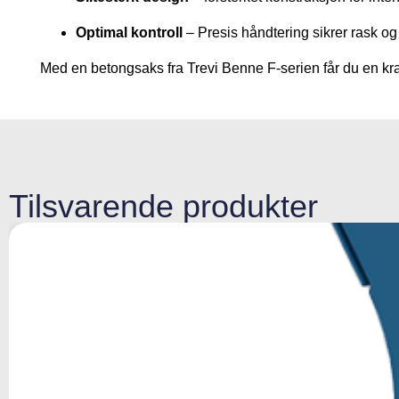
Optimal kontroll
– Presis håndtering sikrer rask og e
Med en betongsaks fra Trevi Benne F-serien får du en kraf
Tilsvarende produkter