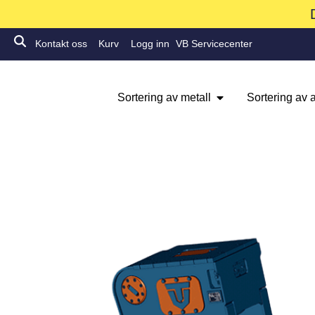
Kontakt oss
Kurv
Logg inn
VB Servicecenter
Sortering av metall
Sortering av a