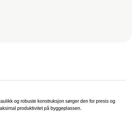
aulikk og robuste konstruksjon sørger den for presis og
 maksimal produktivitet på byggeplassen.