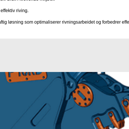
ffektiv riving.
tig løsning som optimaliserer rivningsarbeidet og forbedrer eff