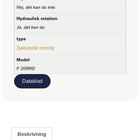
Nej, det kan du inte.
Hydraulisk rotation
Ja, det kan du
type
Sekundär rivning
Model
F 20RRD
Datablad
Beskrivning