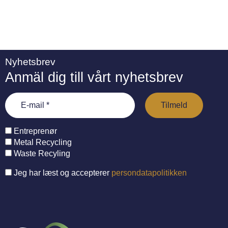
Nyhetsbrev
Anmäl dig till vårt nyhetsbrev
Entreprenør
Metal Recycling
Waste Recyling
Jeg har læst og accepterer
persondatapolitikken