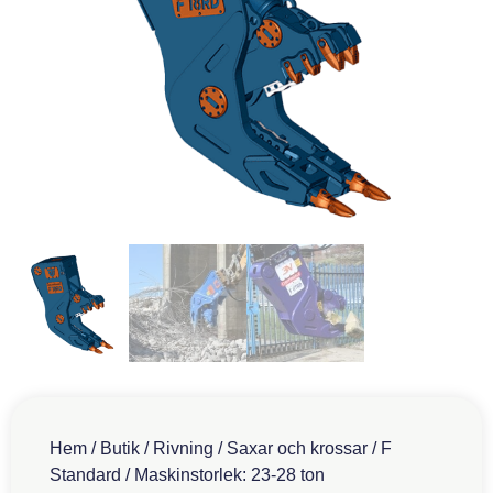
Hem
/
Butik
/
Rivning
/
Saxar och krossar
/
F
Standard
/ Maskinstorlek: 23-28 ton