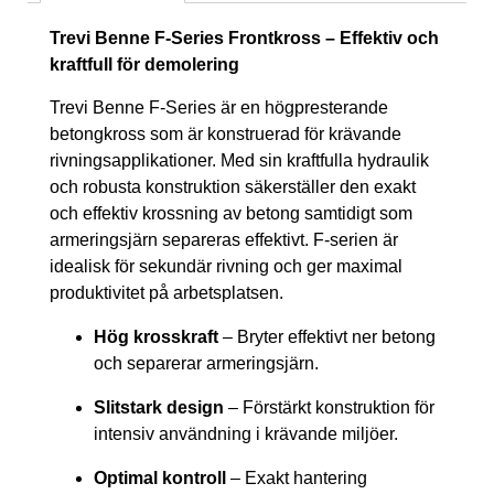
Trevi Benne F-Series Frontkross – Effektiv och
kraftfull för demolering
Trevi Benne F-Series är en högpresterande
betongkross som är konstruerad för krävande
rivningsapplikationer. Med sin kraftfulla hydraulik
och robusta konstruktion säkerställer den exakt
och effektiv krossning av betong samtidigt som
armeringsjärn separeras effektivt. F-serien är
idealisk för sekundär rivning och ger maximal
produktivitet på arbetsplatsen.
Hög krosskraft
– Bryter effektivt ner betong
och separerar armeringsjärn.
Slitstark design
– Förstärkt konstruktion för
intensiv användning i krävande miljöer.
Optimal kontroll
– Exakt hantering